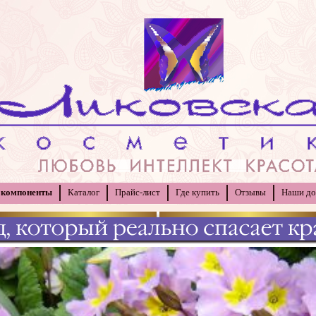
 компоненты
Каталог
Прайс-лист
Где купить
Отзывы
Наши до