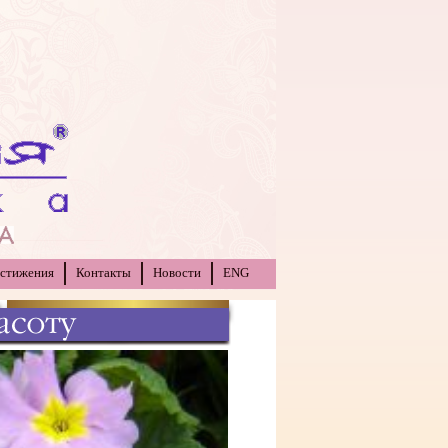
стижения
Контакты
Новости
ENG